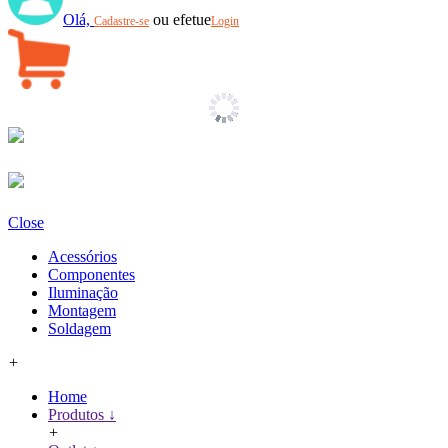
Olá,
ou efetue
Cadastre-se
Login
Close
Acessórios
Componentes
Iluminação
Montagem
Soldagem
+
Home
Produtos ↓
+