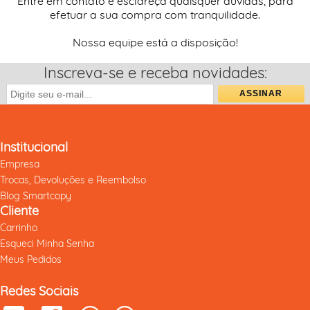
Entre em contato e esclareça quaisquer dúvidas, para
efetuar a sua compra com tranquilidade.
Nossa equipe está a disposição!
Inscreva-se e receba novidades:
Institucional
Empresa
Trocas, Devoluções e Reembolso
Blog Smartcopy
Cliente
Carrinho
Esqueci Minha Senha
Meus Pedidos
Redes Sociais