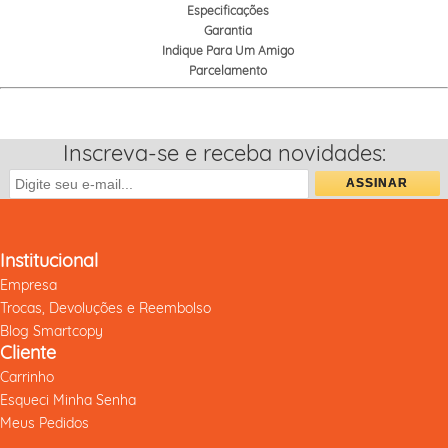
Especificações
Garantia
Indique Para Um Amigo
Parcelamento
Inscreva-se e receba novidades:
Institucional
Empresa
Trocas, Devoluções e Reembolso
Blog Smartcopy
Cliente
Carrinho
Esqueci Minha Senha
Meus Pedidos