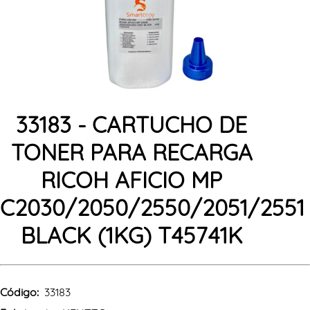
33183 - CARTUCHO DE
TONER PARA RECARGA
RICOH AFICIO MP
C2030/2050/2550/2051/2551
BLACK (1KG) T45741K
Código:
33183