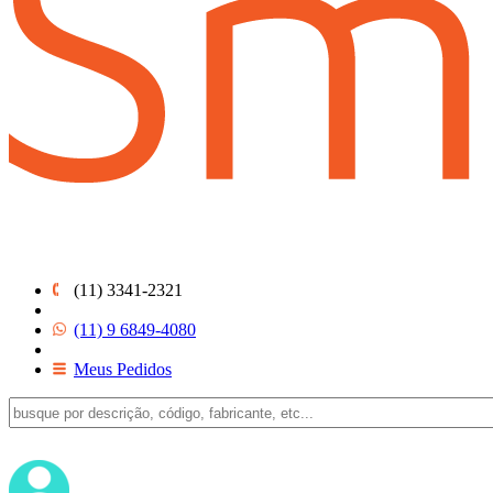
(11) 3341-2321
(11) 9 6849-4080
Meus Pedidos