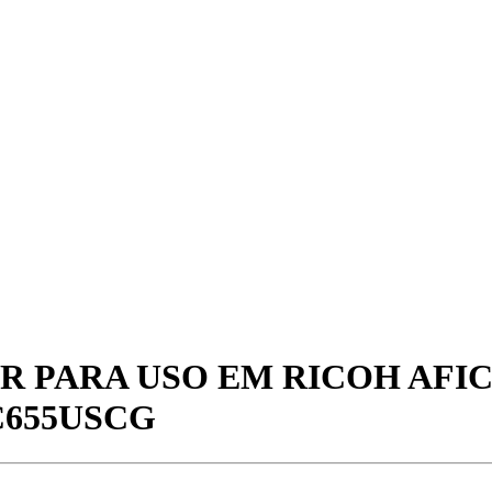
R PARA USO EM RICOH AFICI
RC655USCG