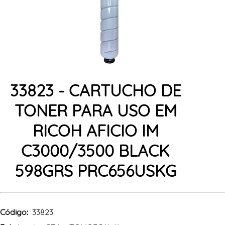
33823 - CARTUCHO DE
TONER PARA USO EM
RICOH AFICIO IM
C3000/3500 BLACK
598GRS PRC656USKG
Código:
33823