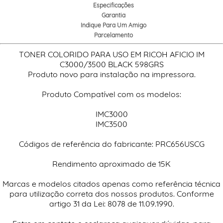
Especificações
Garantia
Indique Para Um Amigo
Parcelamento
TONER COLORIDO PARA USO EM RICOH AFICIO IM
C3000/3500 BLACK 598GRS
Produto novo para instalação na impressora.
Produto Compatível com os modelos:
IMC3000
IMC3500
Códigos de referência do fabricante: PRC656USCG
Rendimento aproximado de 15K
Marcas e modelos citados apenas como referência técnica
para utilização correta dos nossos produtos. Conforme
artigo 31 da Lei: 8078 de 11.09.1990.